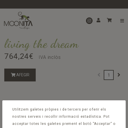
living the dream
764,24€
IVA inclòs
AFEGIR
Utilitzem galetes pròpies i de tercers per oferir els
nostres serveis i recollir informació estadística. Pot
acceptar totes les galetes prement el botó ”Acceptar” o