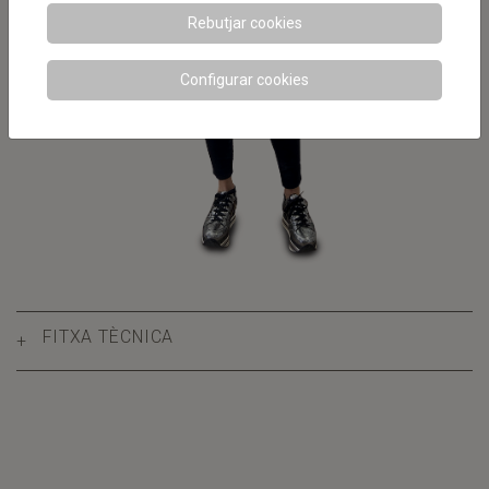
Rebutjar cookies
Configurar cookies
FITXA TÈCNICA
+