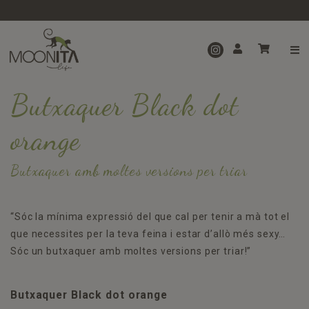
Butxaquer Black dot
orange
Butxaquer amb moltes versions per triar
“Sóc la mínima expressió del que cal per tenir a mà tot el
que necessites per la teva feina i estar d’allò més sexy…
Sóc un butxaquer amb moltes versions per triar!”
Butxaquer Black dot orange